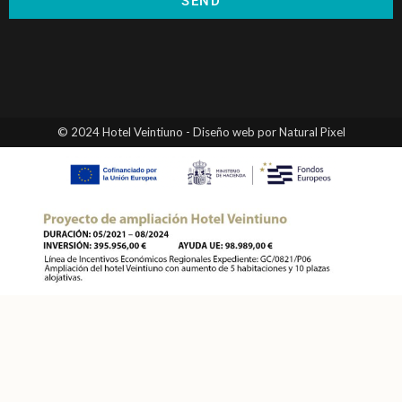
SEND
© 2024 Hotel Veintiuno - Diseño web por Natural Pixel