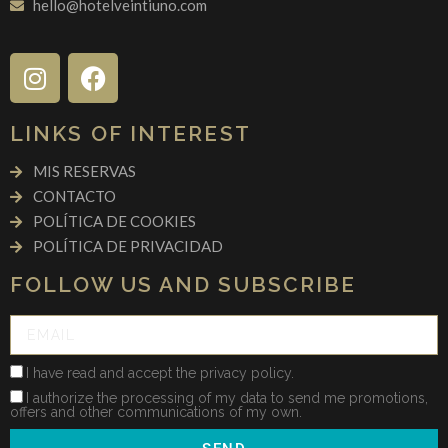
hello@hotelveintiuno.com
LINKS OF INTEREST
MIS RESERVAS
CONTACTO
POLÍTICA DE COOKIES
POLÍTICA DE PRIVACIDAD
FOLLOW US AND SUBSCRIBE
I have read and accept the privacy policy.
I authorize the processing of my data to send me promotions,
offers and other communications of my own.