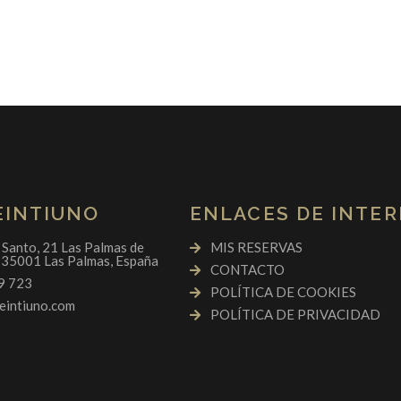
EINTIUNO
ENLACES DE INTER
u Santo, 21 Las Palmas de
MIS RESERVAS
 35001 Las Palmas, España
CONTACTO
9 723
POLÍTICA DE COOKIES
eintiuno.com
POLÍTICA DE PRIVACIDAD