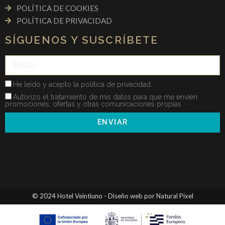
POLÍTICA DE COOKIES
POLÍTICA DE PRIVACIDAD
SÍGUENOS Y SUSCRÍBETE
He leído y acepto la política de privacidad.
Autorizo el tratamiento de mis datos para que me envíen
promociones, ofertas y otras comunicaciones propias.
ENVIAR
© 2024 Hotel Veintiuno - Diseño web por Natural Pixel