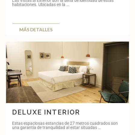
Las Vistas al Exterior son la seña de identidad de estas
habitaciones. Ubicadas en la …
MÁS DETALLES
DELUXE INTERIOR
Estas espaciosas estancias de 27 metros cuadrados son
una garantía de tranquilidad al estar situadas …