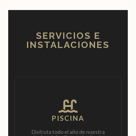
SERVICIOS E
INSTALACIONES
PISCINA
Disfruta todo el año de nuestra