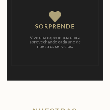
SORPRENDE
Vive una experiencia única
aprovechando cada uno de
nuestros servicios.