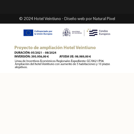
© 2024 Hotel Veintiuno - Diseño web por Natural Pixel