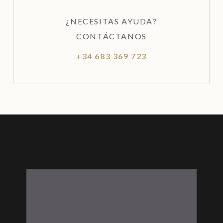
¿NECESITAS AYUDA?
CONTÁCTANOS
+34 683 369 723