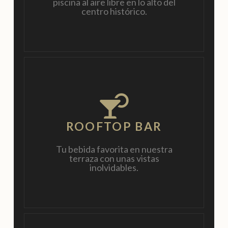
piscina al aire libre en lo alto del
centro histórico.
ROOFTOP BAR
Tu bebida favorita en nuestra
terraza con unas vistas
inolvidables.